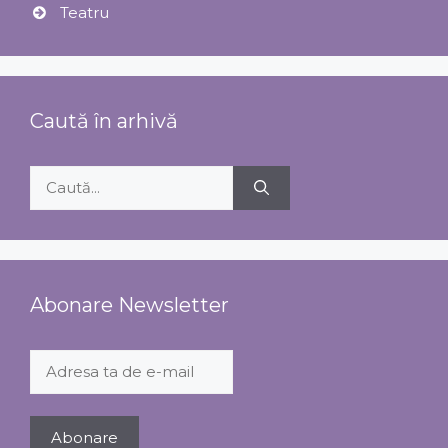
Teatru
Caută în arhivă
Caută
după:
Abonare Newsletter