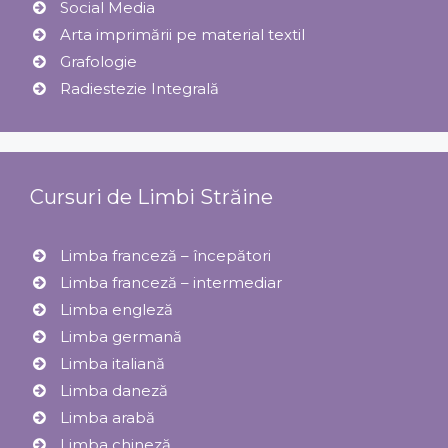
Social Media
Arta imprimării pe material textil
Grafologie
Radiestezie Integrală
Cursuri de Limbi Străine
Limba franceză – începători
Limba franceză – intermediar
Limba engleză
Limba germană
Limba italiană
Limba daneză
Limba arabă
Limba chineză