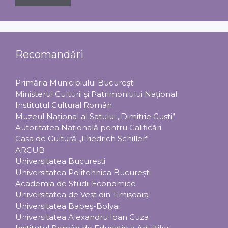
Recomandări
Primăria Municipiului Bucureşti
Ministerul Culturii şi Patrimoniului Naţional
Institutul Cultural Român
Muzeul Național al Satului „Dimitrie Gusti”
Autoritatea Națională pentru Calificări
Casa de Cultură „Friedrich Schiller”
ARCUB
Universitatea Bucureşti
Universitatea Politehnica Bucureşti
Academia de Studii Economice
Universitatea de Vest din Timişoara
Universitatea Babeş-Bolyai
Universitatea Alexandru Ioan Cuza