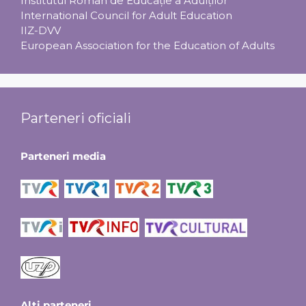
Institutul Român de Educaţie a Adulţilor
International Council for Adult Education
IIZ-DVV
European Association for the Education of Adults
Parteneri oficiali
Parteneri media
Alți parteneri