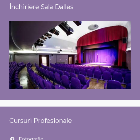
Închiriere Sala Dalles
Cursuri Profesionale
Fotografie