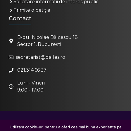
Solicitare informații de interes public
Trimite o petiție
Contact
B-dul Nicolae Bălcescu 18
Sector 1, București
secretariat@dalles.ro
021.314.66.37
Luni - Vineri
9:00 - 17:00
2026 © Centrul Metropolitan de Educație și
Utilizam cookie-uri pentru a oferi cea mai buna experienta pe