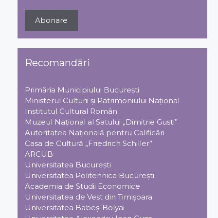
Recomandări
Primăria Municipiului Bucureşti
Ministerul Culturii şi Patrimoniului Naţional
Institutul Cultural Român
Muzeul Național al Satului „Dimitrie Gusti”
Autoritatea Națională pentru Calificări
Casa de Cultură „Friedrich Schiller”
ARCUB
Universitatea Bucureşti
Universitatea Politehnica Bucureşti
Academia de Studii Economice
Universitatea de Vest din Timişoara
Universitatea Babeş-Bolyai