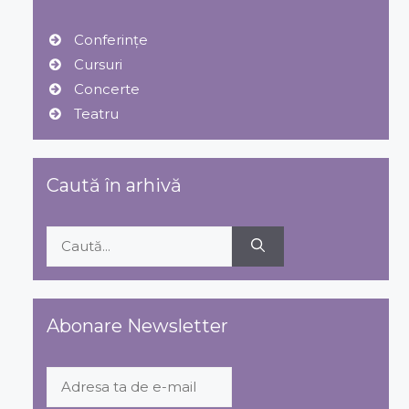
Conferințe
Cursuri
Concerte
Teatru
Caută în arhivă
Caută
după:
Abonare Newsletter