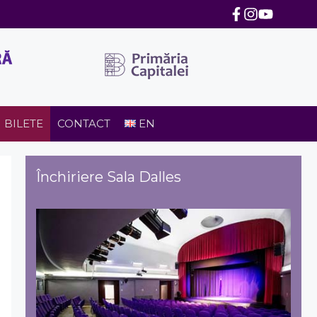
BILETE
CONTACT
EN
Închiriere Sala Dalles