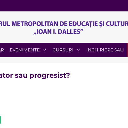
AR
EVENIMENTE
CURSURI
INCHIRIERE SĂLI
ator sau progresist?