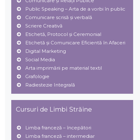
Comunicare și Relaţii Publice
Public Speaking – Arta de a vorbi în public
Comunicare scrisă și verbală
Scriere Creativă
Etichetă, Protocol şi Ceremonial
Etichetă și Comunicare Eficientă în Afaceri
Digital Marketing
Social Media
Arta imprimării pe material textil
Grafologie
Radiestezie Integrală
Cursuri de Limbi Străine
Limba franceză – începători
Limba franceză – intermediar