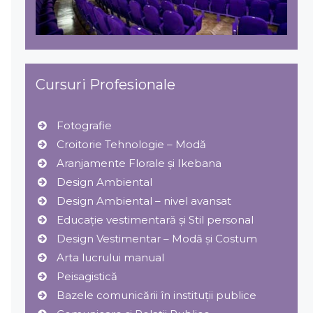
Cursuri Profesionale
Fotografie
Croitorie Tehnologie – Modă
Aranjamente Florale şi Ikebana
Design Ambiental
Design Ambiental – nivel avansat
Educație vestimentară și Stil personal
Design Vestimentar – Modă şi Costum
Arta lucrului manual
Peisagistică
Bazele comunicării în instituții publice