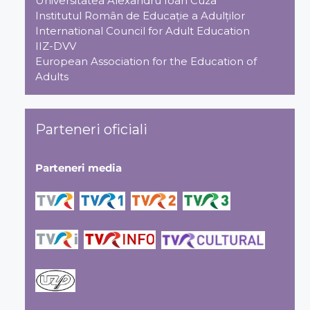
Universitatea Alexandru Ioan Cuza
Institutul Român de Educaţie a Adulţilor
International Council for Adult Education
IIZ-DVV
European Association for the Education of
Adults
Parteneri oficiali
Parteneri media