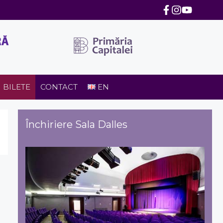
BILETE
CONTACT
EN
Închiriere Sala Dalles