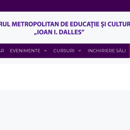
AR
EVENIMENTE
CURSURI
INCHIRIERE SĂLI