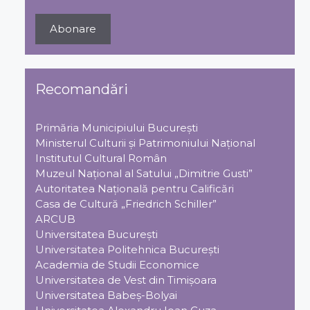
Recomandări
Primăria Municipiului Bucureşti
Ministerul Culturii şi Patrimoniului Naţional
Institutul Cultural Român
Muzeul Național al Satului „Dimitrie Gusti”
Autoritatea Națională pentru Calificări
Casa de Cultură „Friedrich Schiller”
ARCUB
Universitatea Bucureşti
Universitatea Politehnica Bucureşti
Academia de Studii Economice
Universitatea de Vest din Timişoara
Universitatea Babeş-Bolyai