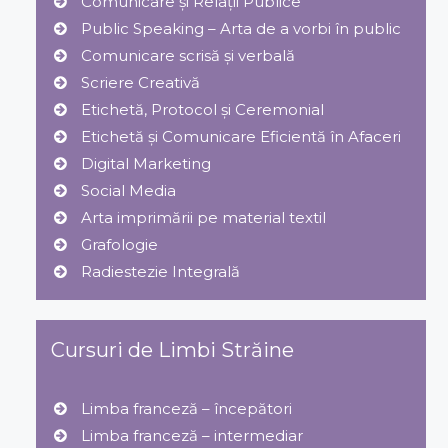
Comunicare și Relaţii Publice
Public Speaking – Arta de a vorbi în public
Comunicare scrisă și verbală
Scriere Creativă
Etichetă, Protocol şi Ceremonial
Etichetă și Comunicare Eficientă în Afaceri
Digital Marketing
Social Media
Arta imprimării pe material textil
Grafologie
Radiestezie Integrală
Cursuri de Limbi Străine
Limba franceză – începători
Limba franceză – intermediar