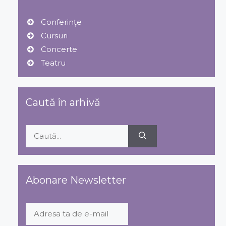
Conferințe
Cursuri
Concerte
Teatru
Caută în arhivă
Caută
după:
Abonare Newsletter