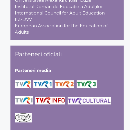
Universitatea Alexandru Ioan Cuza
Institutul Român de Educaţie a Adulţilor
International Council for Adult Education
IIZ-DVV
European Association for the Education of
Adults
Parteneri oficiali
Parteneri media