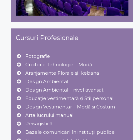
Cursuri Profesionale
Fotografie
Croitorie Tehnologie – Modă
Aranjamente Florale şi Ikebana
Design Ambiental
Design Ambiental – nivel avansat
Educație vestimentară și Stil personal
Design Vestimentar – Modă şi Costum
Arta lucrului manual
Peisagistică
Bazele comunicării în instituții publice