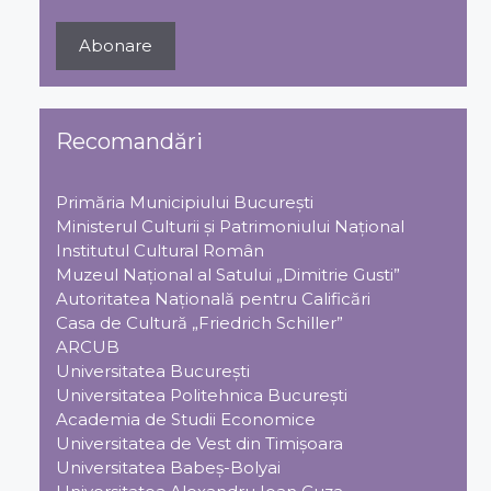
Recomandări
Primăria Municipiului Bucureşti
Ministerul Culturii şi Patrimoniului Naţional
Institutul Cultural Român
Muzeul Național al Satului „Dimitrie Gusti”
Autoritatea Națională pentru Calificări
Casa de Cultură „Friedrich Schiller”
ARCUB
Universitatea Bucureşti
Universitatea Politehnica Bucureşti
Academia de Studii Economice
Universitatea de Vest din Timişoara
Universitatea Babeş-Bolyai