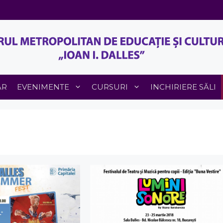
AR
EVENIMENTE
CURSURI
INCHIRIERE SĂLI