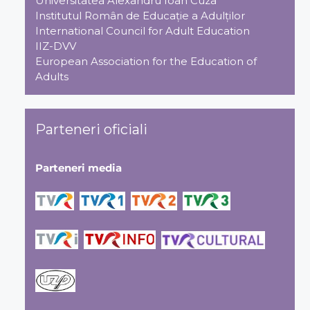
Universitatea Alexandru Ioan Cuza
Institutul Român de Educaţie a Adulţilor
International Council for Adult Education
IIZ-DVV
European Association for the Education of
Adults
Parteneri oficiali
Parteneri media