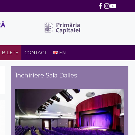
BILETE
CONTACT
EN
Închiriere Sala Dalles