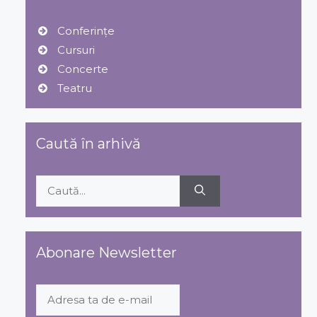
Conferințe
Cursuri
Concerte
Teatru
Caută în arhivă
Caută
după:
Abonare Newsletter