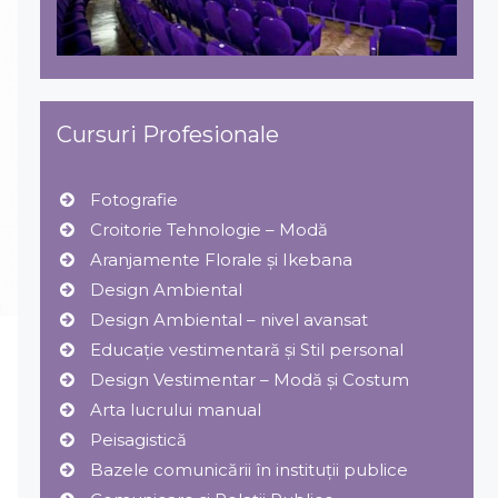
Cursuri Profesionale
Fotografie
Croitorie Tehnologie – Modă
Aranjamente Florale şi Ikebana
Design Ambiental
Design Ambiental – nivel avansat
Educație vestimentară și Stil personal
Design Vestimentar – Modă şi Costum
Arta lucrului manual
Peisagistică
Bazele comunicării în instituții publice