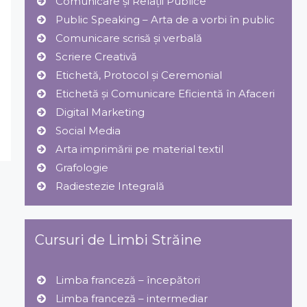
Comunicare și Relaţii Publice
Public Speaking – Arta de a vorbi în public
Comunicare scrisă și verbală
Scriere Creativă
Etichetă, Protocol şi Ceremonial
Etichetă și Comunicare Eficientă în Afaceri
Digital Marketing
Social Media
Arta imprimării pe material textil
Grafologie
Radiestezie Integrală
Cursuri de Limbi Străine
Limba franceză – începători
Limba franceză – intermediar