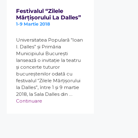
Festivalul “Zilele
Mărțișorului La Dalles”
1-9 Martie 2018
Universitatea Populară “Ioan
I. Dalles” și Primăria
Municipiului București
lansează o invitație la teatru
și concerte tuturor
bucureștenilor odată cu
festivalul “Zilele Mărțișorului
la Dalles”, între 1 și 9 martie
2018, la Sala Dalles din …
Continuare