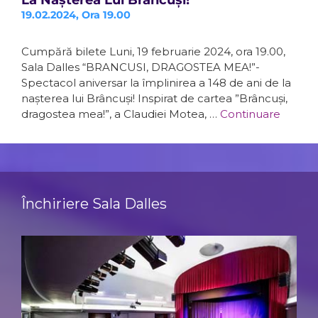
La Nașterea Lui Brâncuși!
19.02.2024, Ora 19.00
Cumpără bilete Luni, 19 februarie 2024, ora 19.00,
Sala Dalles “BRANCUSI, DRAGOSTEA MEA!”-
Spectacol aniversar la împlinirea a 148 de ani de la
nașterea lui Brâncuși! Inspirat de cartea ”Brâncuși,
dragostea mea!”, a Claudiei Motea, …
Continuare
Închiriere Sala Dalles