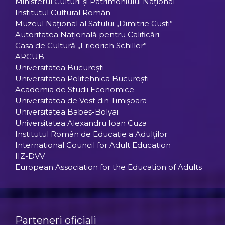
Ministerul Culturii şi Patrimoniului Naţional
Institutul Cultural Român
Muzeul Național al Satului „Dimitrie Gusti”
Autoritatea Națională pentru Calificări
Casa de Cultură „Friedrich Schiller”
ARCUB
Universitatea Bucureşti
Universitatea Politehnica Bucureşti
Academia de Studii Economice
Universitatea de Vest din Timişoara
Universitatea Babeş-Bolyai
Universitatea Alexandru Ioan Cuza
Institutul Român de Educaţie a Adulţilor
International Council for Adult Education
IIZ-DVV
European Association for the Education of Adults
Parteneri oficiali