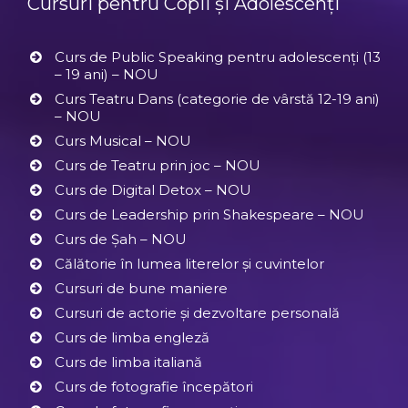
Cursuri pentru Copii și Adolescenți
Curs de Public Speaking pentru adolescenți (13
– 19 ani) – NOU
Curs Teatru Dans (categorie de vârstă 12-19 ani)
– NOU
Curs Musical – NOU
Curs de Teatru prin joc – NOU
Curs de Digital Detox – NOU
Curs de Leadership prin Shakespeare – NOU
Curs de Șah – NOU
Călătorie în lumea literelor și cuvintelor
Cursuri de bune maniere
Cursuri de actorie și dezvoltare personală
Curs de limba engleză
Curs de limba italiană
Curs de fotografie începători