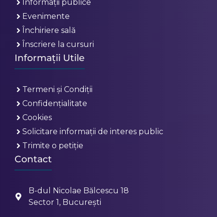
Informații publice
Evenimente
Închiriere sală
Înscriere la cursuri
Informații Utile
Termeni și Condiții
Confidențialitate
Cookies
Solicitare informații de interes public
Trimite o petiție
Contact
B-dul Nicolae Bălcescu 18
Sector 1, București