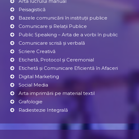
Arta lucrului manual
Peisagistică
Bazele comunicării în instituții publice
Comunicare și Relaţii Publice
Public Speaking – Arta de a vorbi în public
Comunicare scrisă și verbală
Scriere Creativă
Etichetă, Protocol şi Ceremonial
Etichetă și Comunicare Eficientă în Afaceri
Digital Marketing
Social Media
Arta imprimării pe material textil
Grafologie
Radiestezie Integrală