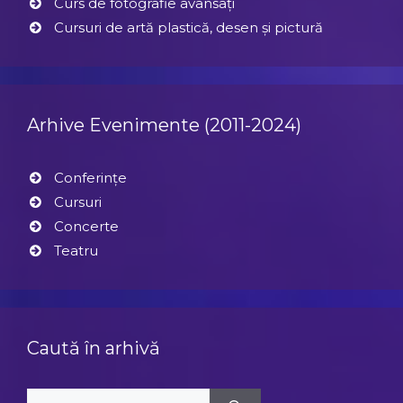
Curs de fotografie avansați
Cursuri de artă plastică, desen și pictură
Arhive Evenimente (2011-2024)
Conferințe
Cursuri
Concerte
Teatru
Caută în arhivă
Caută