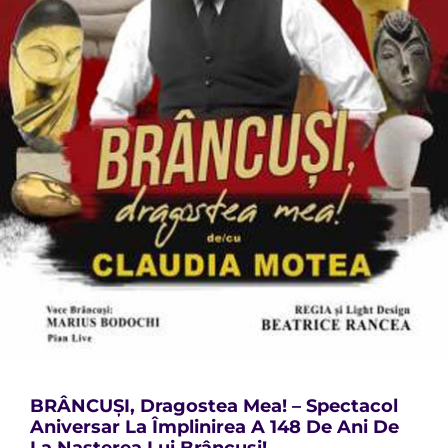
BRÂNCUȘI, Dragostea Mea! – Spectacol
Aniversar La Împlinirea A 148 De Ani De