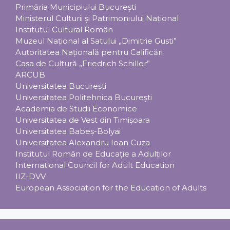
Primăria Municipiului Bucureşti
Ministerul Culturii şi Patrimoniului Naţional
Institutul Cultural Român
Muzeul Național al Satului „Dimitrie Gusti”
Autoritatea Națională pentru Calificări
Casa de Cultură „Friedrich Schiller”
ARCUB
Universitatea Bucureşti
Universitatea Politehnica Bucureşti
Academia de Studii Economice
Universitatea de Vest din Timişoara
Universitatea Babeş-Bolyai
Universitatea Alexandru Ioan Cuza
Institutul Român de Educaţie a Adulţilor
International Council for Adult Education
IIZ-DVV
European Association for the Education of Adults