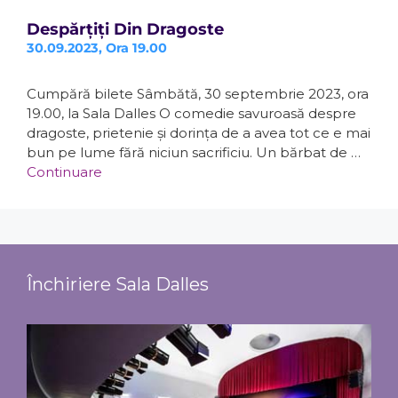
Despărțiți Din Dragoste
30.09.2023, Ora 19.00
Cumpără bilete Sâmbătă, 30 septembrie 2023, ora
19.00, la Sala Dalles O comedie savuroasă despre
dragoste, prietenie și dorința de a avea tot ce e mai
bun pe lume fără niciun sacrificiu. Un bărbat de …
Continuare
Închiriere Sala Dalles