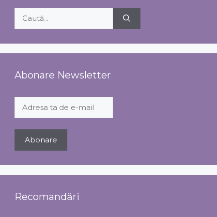
Caută
după:
Abonare Newsletter
Recomandări