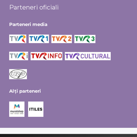
Parteneri oficiali
Parteneri media
Alți parteneri