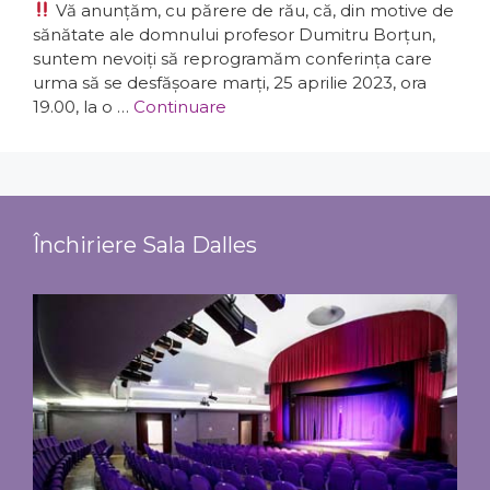
Vă anunțăm, cu părere de rău, că, din motive de
sănătate ale domnului profesor Dumitru Borțun,
suntem nevoiți să reprogramăm conferința care
urma să se desfășoare marți, 25 aprilie 2023, ora
19.00, la o …
Continuare
Închiriere Sala Dalles