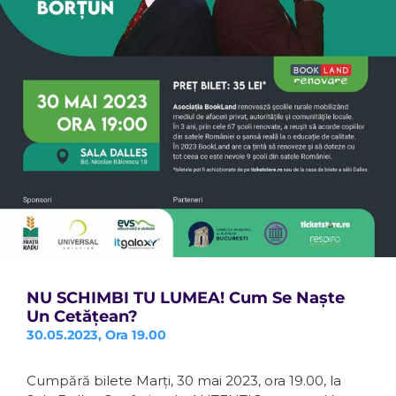
NU SCHIMBI TU LUMEA! Cum Se Naște
Un Cetățean?
30.05.2023, Ora 19.00
Cumpără bilete Marți, 30 mai 2023, ora 19.00, la