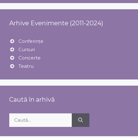
Arhive Evenimente (2011-2024)
Conferințe
Cursuri
Concerte
Teatru
Caută în arhivă
Caută
după: