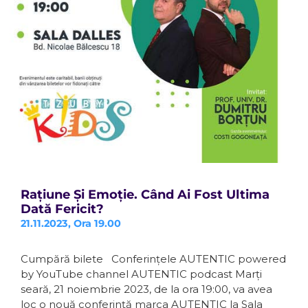
Rațiune Și Emoție. Când Ai Fost Ultima
Dată Fericit?
21.11.2023, Ora 19.00
Cumpără bilete Conferințele AUTENTIC powered
by YouTube channel AUTENTIC podcast Marți
seară, 21 noiembrie 2023, de la ora 19:00, va avea
loc o nouă conferință marca AUTENTIC la Sala