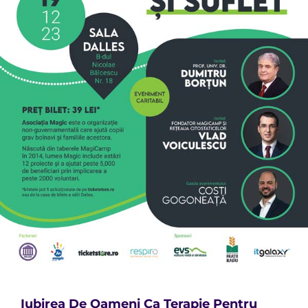
Iubirea De Oameni Ca Terapie Pentru