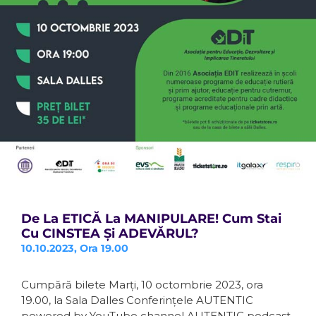
De La ETICĂ La MANIPULARE! Cum Stai
Cu CINSTEA Și ADEVĂRUL?
10.10.2023, Ora 19.00
Cumpără bilete Marți, 10 octombrie 2023, ora
19.00, la Sala Dalles Conferințele AUTENTIC
powered by YouTube channel AUTENTIC podcast