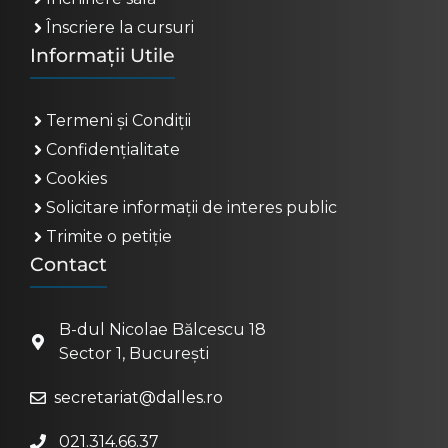
Înscriere la cursuri
Informații Utile
Termeni și Condiții
Confidențialitate
Cookies
Solicitare informații de interes public
Trimite o petiție
Contact
B-dul Nicolae Bălcescu 18
Sector 1, București
secretariat@dalles.ro
021.314.66.37