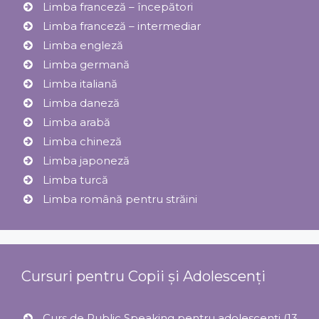
Limba franceză – începători
Limba franceză – intermediar
Limba engleză
Limba germană
Limba italiană
Limba daneză
Limba arabă
Limba chineză
Limba japoneză
Limba turcă
Limba română pentru străini
Cursuri pentru Copii și Adolescenți
Curs de Public Speaking pentru adolescenți (13