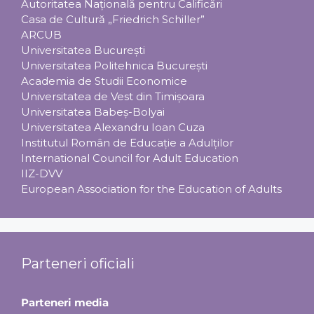
Autoritatea Națională pentru Calificări
Casa de Cultură „Friedrich Schiller”
ARCUB
Universitatea Bucureşti
Universitatea Politehnica Bucureşti
Academia de Studii Economice
Universitatea de Vest din Timişoara
Universitatea Babeş-Bolyai
Universitatea Alexandru Ioan Cuza
Institutul Român de Educaţie a Adulţilor
International Council for Adult Education
IIZ-DVV
European Association for the Education of Adults
Parteneri oficiali
Parteneri media