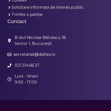
Cookies
Solicitare informații de interes public
Trimite o petiție
Contact
B-dul Nicolae Bălcescu 18
Sector 1, București
secretariat@dalles.ro
021.314.66.37
Luni - Vineri
9:00 - 17:00