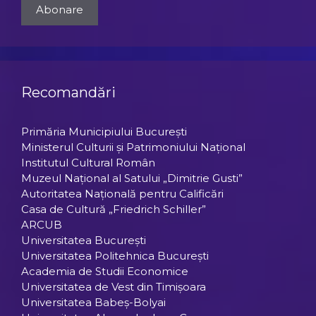
Recomandări
Primăria Municipiului Bucureşti
Ministerul Culturii şi Patrimoniului Naţional
Institutul Cultural Român
Muzeul Național al Satului „Dimitrie Gusti”
Autoritatea Națională pentru Calificări
Casa de Cultură „Friedrich Schiller”
ARCUB
Universitatea Bucureşti
Universitatea Politehnica Bucureşti
Academia de Studii Economice
Universitatea de Vest din Timişoara
Universitatea Babeş-Bolyai