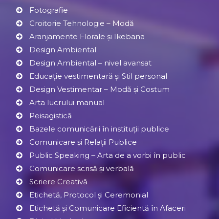
Fotografie
Croitorie Tehnologie – Modă
Aranjamente Florale şi Ikebana
Design Ambiental
Design Ambiental – nivel avansat
Educație vestimentară și Stil personal
Design Vestimentar – Modă şi Costum
Arta lucrului manual
Peisagistică
Bazele comunicării în instituții publice
Comunicare și Relaţii Publice
Public Speaking – Arta de a vorbi în public
Comunicare scrisă și verbală
Scriere Creativă
Etichetă, Protocol şi Ceremonial
Etichetă și Comunicare Eficientă în Afaceri