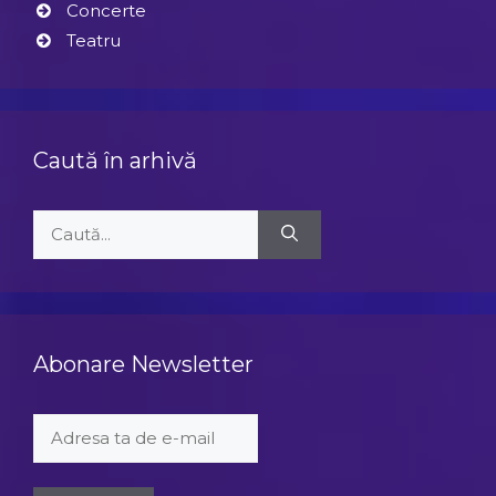
Concerte
Teatru
Caută în arhivă
Caută
după:
Abonare Newsletter