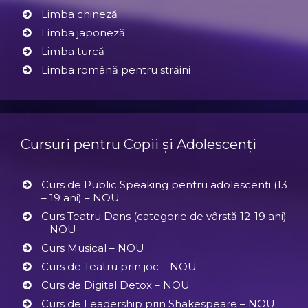
Limba chineză
Limba japoneză
Limba turcă
Limba română pentru străini
Cursuri pentru Copii și Adolescenți
Curs de Public Speaking pentru adolescenți (13
– 19 ani) – NOU
Curs Teatru Dans (categorie de vârstă 12-19 ani)
– NOU
Curs Musical – NOU
Curs de Teatru prin joc – NOU
Curs de Digital Detox – NOU
Curs de Leadership prin Shakespeare – NOU