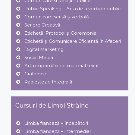
Comunicare și Relaţii Publice
Public Speaking – Arta de a vorbi în public
Comunicare scrisă și verbală
Scriere Creativă
Etichetă, Protocol şi Ceremonial
Etichetă și Comunicare Eficientă în Afaceri
Digital Marketing
Social Media
Arta imprimării pe material textil
Grafologie
Radiestezie Integrală
Cursuri de Limbi Străine
Limba franceză – începători
Limba franceză – intermediar