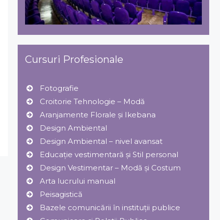
Cursuri Profesionale
Fotografie
Croitorie Tehnologie – Modă
Aranjamente Florale şi Ikebana
Design Ambiental
Design Ambiental – nivel avansat
Educație vestimentară și Stil personal
Design Vestimentar – Modă şi Costum
Arta lucrului manual
Peisagistică
Bazele comunicării în instituții publice