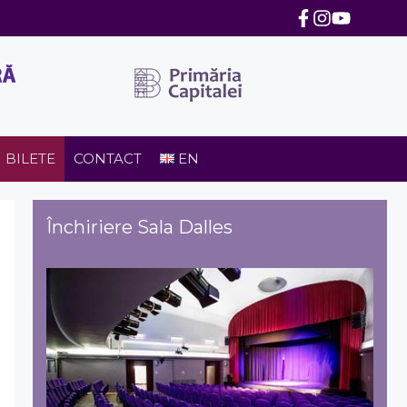
BILETE
CONTACT
EN
Închiriere Sala Dalles