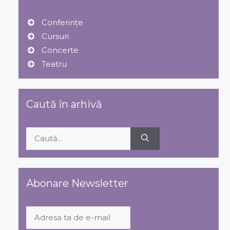
Conferințe
Cursuri
Concerte
Teatru
Caută în arhivă
Caută
după:
Abonare Newsletter