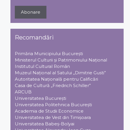
Recomandări
Primăria Municipiului Bucureşti
Ministerul Culturii şi Patrimoniului Naţional
Institutul Cultural Român
Muzeul Național al Satului „Dimitrie Gusti”
Autoritatea Națională pentru Calificări
Casa de Cultură „Friedrich Schiller”
ARCUB
Universitatea Bucureşti
Universitatea Politehnica Bucureşti
Academia de Studii Economice
Universitatea de Vest din Timişoara
Universitatea Babeş-Bolyai