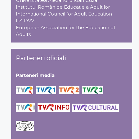
Universitatea Alexandru Ioan Cuza
Institutul Român de Educaţie a Adulţilor
International Council for Adult Education
IIZ-DVV
European Association for the Education of
Adults
Parteneri oficiali
Parteneri media