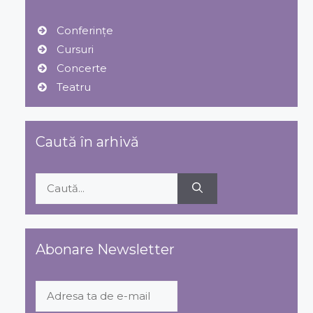
Conferințe
Cursuri
Concerte
Teatru
Caută în arhivă
Caută
după:
Abonare Newsletter