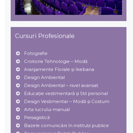
Cursuri Profesionale
Fotografie
Croitorie Tehnologie – Modă
Aranjamente Florale şi Ikebana
Design Ambiental
Design Ambiental – nivel avansat
Educație vestimentară și Stil personal
Design Vestimentar – Modă şi Costum
Arta lucrului manual
Peisagistică
Bazele comunicării în instituții publice