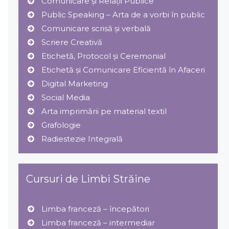
Comunicare și Relaţii Publice
Public Speaking – Arta de a vorbi în public
Comunicare scrisă și verbală
Scriere Creativă
Etichetă, Protocol şi Ceremonial
Etichetă și Comunicare Eficientă în Afaceri
Digital Marketing
Social Media
Arta imprimării pe material textil
Grafologie
Radiestezie Integrală
Cursuri de Limbi Străine
Limba franceză – începători
Limba franceză – intermediar