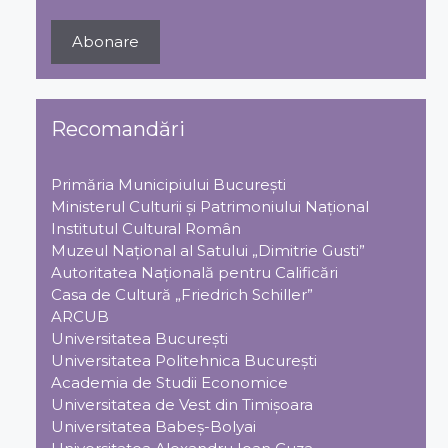
Recomandări
Primăria Municipiului Bucureşti
Ministerul Culturii şi Patrimoniului Naţional
Institutul Cultural Român
Muzeul Național al Satului „Dimitrie Gusti”
Autoritatea Națională pentru Calificări
Casa de Cultură „Friedrich Schiller”
ARCUB
Universitatea Bucureşti
Universitatea Politehnica Bucureşti
Academia de Studii Economice
Universitatea de Vest din Timişoara
Universitatea Babeş-Bolyai