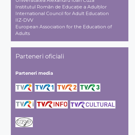
Universitatea Alexandru Ioan Cuza
Institutul Român de Educaţie a Adulţilor
International Council for Adult Education
IIZ-DVV
European Association for the Education of
Adults
Parteneri oficiali
Parteneri media