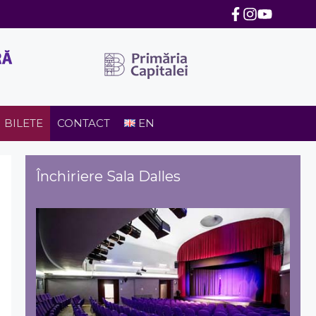
BILETE
CONTACT
EN
Închiriere Sala Dalles