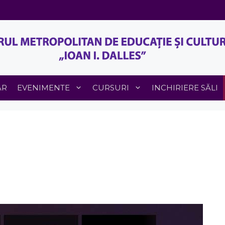
AR
EVENIMENTE
CURSURI
INCHIRIERE SĂLI