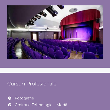
Cursuri Profesionale
Fotografie
Croitorie Tehnologie – Modă