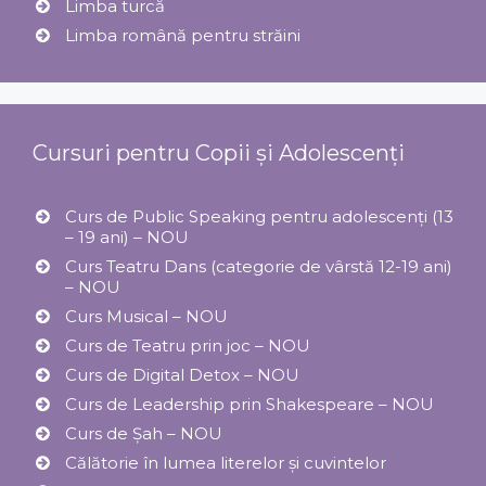
Limba turcă
Limba română pentru străini
Cursuri pentru Copii și Adolescenți
Curs de Public Speaking pentru adolescenți (13
– 19 ani) – NOU
Curs Teatru Dans (categorie de vârstă 12-19 ani)
– NOU
Curs Musical – NOU
Curs de Teatru prin joc – NOU
Curs de Digital Detox – NOU
Curs de Leadership prin Shakespeare – NOU
Curs de Șah – NOU
Călătorie în lumea literelor și cuvintelor