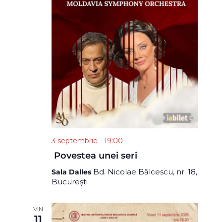
3 septembrie - 19:00
Povestea unei seri
Bd. Nicolae Bălcescu, nr. 18,
Sala Dalles
București
VIN
11