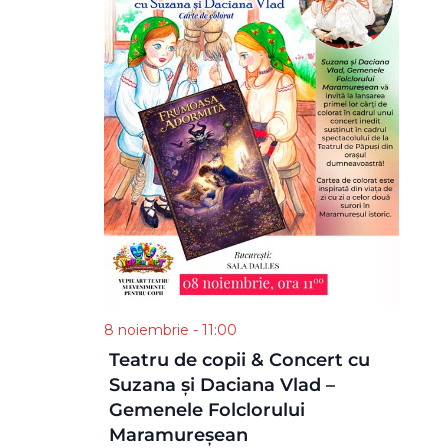
8 noiembrie - 11:00
Teatru de copii & Concert cu
Suzana și Daciana Vlad –
Gemenele Folclorului
Maramureșean