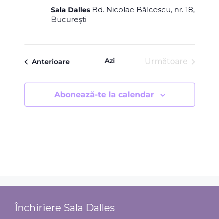
Bd. Nicolae Bălcescu, nr. 18,
Sala Dalles
București
Azi
Evenimente
Evenimente
Următoare
Anterioare
Abonează-te la calendar
Închiriere Sala Dalles