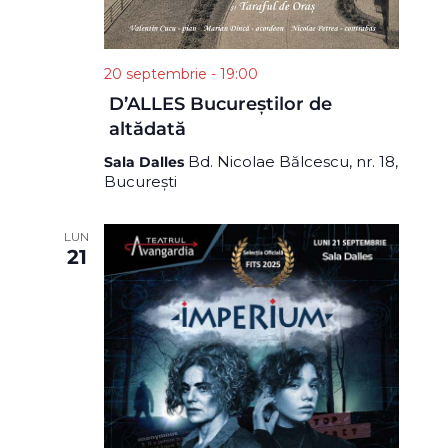
20 septembrie - 19:00
D’ALLES Bucureștilor de
altădată
Bd. Nicolae Bălcescu, nr. 18,
Sala Dalles
București
LUN
21