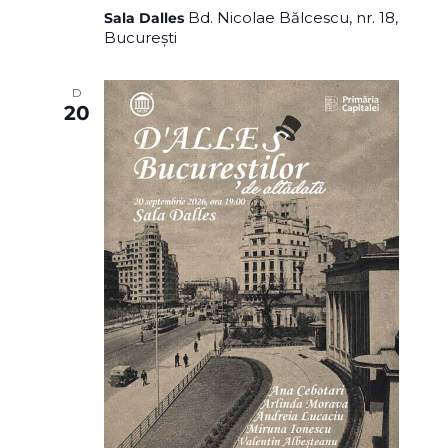
Bd. Nicolae Bălcescu, nr. 18,
Sala Dalles
București
D
20