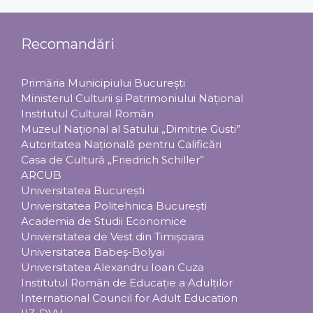
Recomandări
Primăria Municipiului Bucureşti
Ministerul Culturii şi Patrimoniului Naţional
Institutul Cultural Român
Muzeul Național al Satului „Dimitrie Gusti”
Autoritatea Națională pentru Calificări
Casa de Cultură „Friedrich Schiller”
ARCUB
Universitatea Bucureşti
Universitatea Politehnica Bucureşti
Academia de Studii Economice
Universitatea de Vest din Timişoara
Universitatea Babeş-Bolyai
Universitatea Alexandru Ioan Cuza
Institutul Român de Educaţie a Adulţilor
International Council for Adult Education