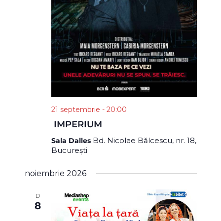
21 septembrie - 20:00
IMPERIUM
Bd. Nicolae Bălcescu, nr. 18,
Sala Dalles
București
noiembrie 2026
D
8