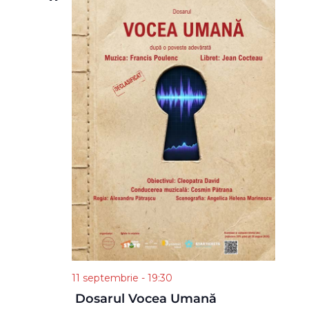
11 septembrie - 19:30
Dosarul Vocea Umană