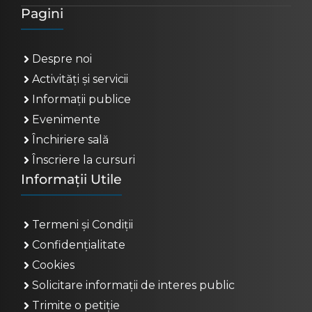
Pagini
Despre noi
Activități și servicii
Informații publice
Evenimente
Închiriere sală
Înscriere la cursuri
Informații Utile
Termeni și Condiții
Confidențialitate
Cookies
Solicitare informații de interes public
Trimite o petiție