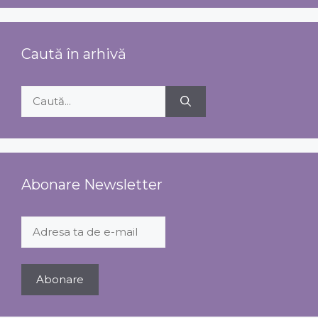
Caută în arhivă
Caută
după:
Abonare Newsletter