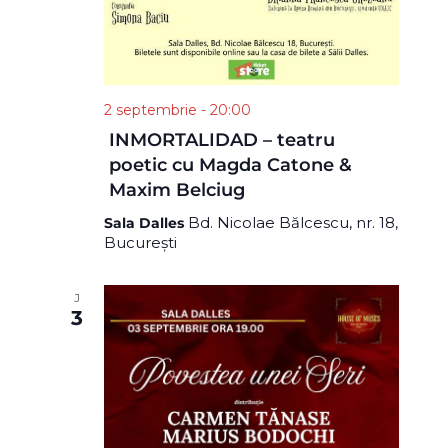
2 septembrie - 20:00
INMORTALIDAD – teatru
poetic cu Magda Catone &
Maxim Belciug
Bd. Nicolae Bălcescu, nr. 18,
Sala Dalles
București
J
3