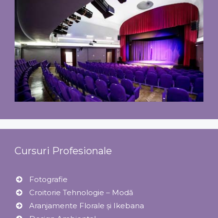
Cursuri Profesionale
Fotografie
Croitorie Tehnologie – Modă
Aranjamente Florale şi Ikebana