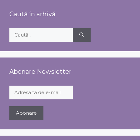
Caută în arhivă
Caută
după:
Abonare Newsletter