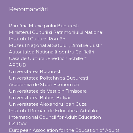
Recomandări
Primăria Municipiului Bucureşti
Ministerul Culturii şi Patrimoniului Naţional
Institutul Cultural Român
Muzeul Național al Satului „Dimitrie Gusti”
Autoritatea Națională pentru Calificări
Casa de Cultură „Friedrich Schiller”
ARCUB
Universitatea Bucureşti
Universitatea Politehnica Bucureşti
Academia de Studii Economice
Universitatea de Vest din Timişoara
Universitatea Babeş-Bolyai
Universitatea Alexandru Ioan Cuza
Institutul Român de Educaţie a Adulţilor
International Council for Adult Education
IIZ-DVV
European Association for the Education of Adults