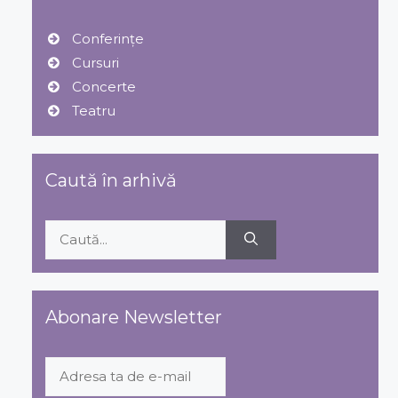
Conferințe
Cursuri
Concerte
Teatru
Caută în arhivă
Caută
după:
Abonare Newsletter