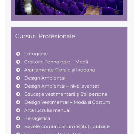
Cursuri Profesionale
Fotografie
Croitorie Tehnologie – Modă
Aranjamente Florale şi Ikebana
Design Ambiental
Design Ambiental – nivel avansat
Educație vestimentară și Stil personal
Design Vestimentar – Modă şi Costum
Arta lucrului manual
Peisagistică
Bazele comunicării în instituții publice