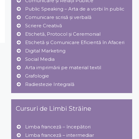
Comunicare și Relaţii Publice
Public Speaking – Arta de a vorbi în public
Comunicare scrisă și verbală
Scriere Creativă
Etichetă, Protocol şi Ceremonial
Etichetă și Comunicare Eficientă în Afaceri
Digital Marketing
Social Media
Arta imprimării pe material textil
Grafologie
Radiestezie Integrală
Cursuri de Limbi Străine
Limba franceză – începători
Limba franceză – intermediar