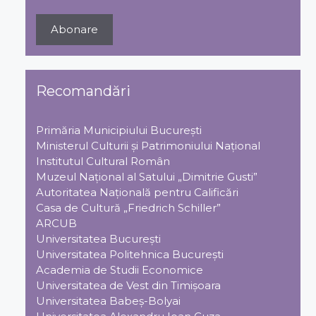
Recomandări
Primăria Municipiului Bucureşti
Ministerul Culturii şi Patrimoniului Naţional
Institutul Cultural Român
Muzeul Național al Satului „Dimitrie Gusti”
Autoritatea Națională pentru Calificări
Casa de Cultură „Friedrich Schiller”
ARCUB
Universitatea Bucureşti
Universitatea Politehnica Bucureşti
Academia de Studii Economice
Universitatea de Vest din Timişoara
Universitatea Babeş-Bolyai