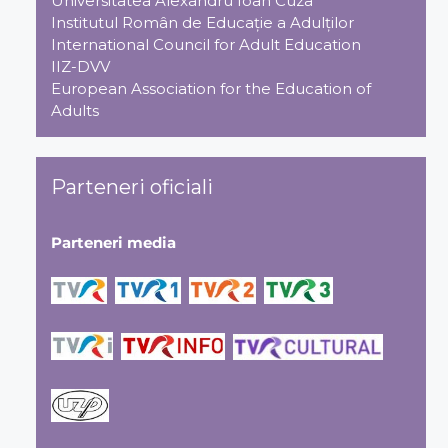
Universitatea Alexandru Ioan Cuza
Institutul Român de Educaţie a Adulţilor
International Council for Adult Education
IIZ-DVV
European Association for the Education of
Adults
Parteneri oficiali
Parteneri media