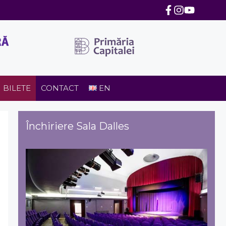
BILETE
CONTACT
EN
Închiriere Sala Dalles